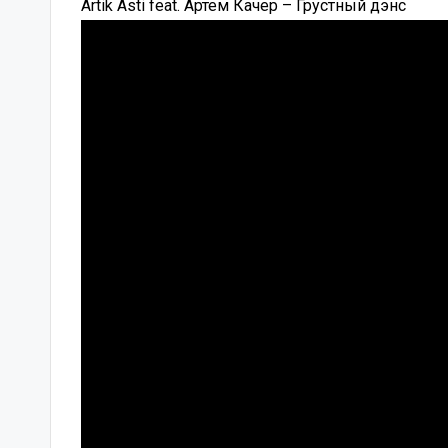
Artik Asti feat. Артем Качер – Грустный дэнс