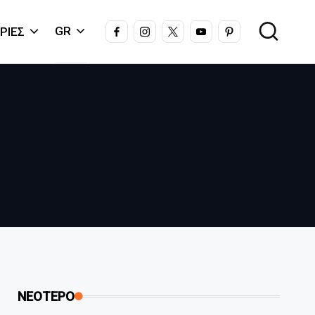
FACEBOOK
INSTAGRAM
X
YOUTUBE
PINTEREST
GR
ΡΊΕΣ
ΝΕΟΤΕΡΟ