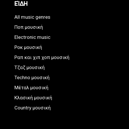
ΕΊΔΗ
All music genres
Ποπ μουσική
Electronic music
Ροκ μουσική
Ραπ και χιπ χοπ μουσική
Τζαζ μουσική
Techno μουσική
Μέταλ μουσική
Κλασική μουσική
Country μουσική