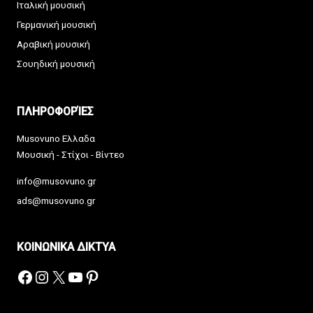
Ιταλική μουσική
Γερμανική μουσική
Αραβική μουσική
Σουηδική μουσική
ΠΛΗΡΟΦΟΡΊΕΣ
Musovuno Ελλαδα
Μουσική - Στίχοι - Βίντεο
info@musovuno.gr
ads@musovuno.gr
ΚΟΙΝΩΝΙΚΑ ΔΙΚΤΥΑ
Facebook
Instagram
X
YouTube
Pinterest