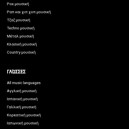
Ροκ μουσική
Ραπ και χιπ χοπ μουσική
Τζαζ μουσική
Techno μουσική
Μέταλ μουσική
Κλασική μουσική
Country μουσική
ΓΛΏΣΣΕΣ
All music languages
Αγγλική μουσική
Ισπανική μουσική
Γαλλική μουσική
Κορεατική μουσική
Ιαπωνική μουσική