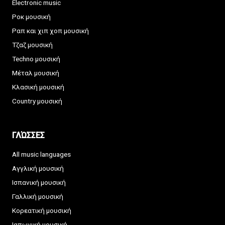
Electronic music
Ροκ μουσική
Ραπ και χιπ χοπ μουσική
Τζαζ μουσική
Techno μουσική
Μέταλ μουσική
Κλασική μουσική
Country μουσική
ΓΛΏΣΣΕΣ
All music languages
Αγγλική μουσική
Ισπανική μουσική
Γαλλική μουσική
Κορεατική μουσική
Ιαπωνική μουσική