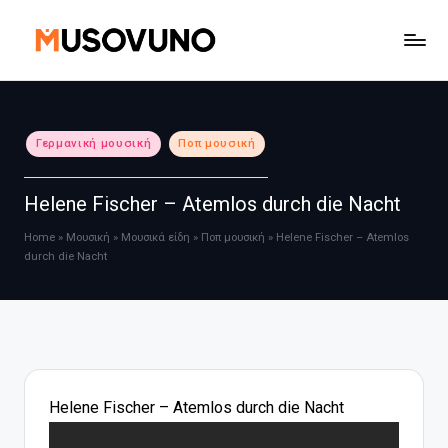
Μετάβαση
σε
περιεχόμενο
Αναρτήθηκε
Γερμανική μουσική
Ποπ μουσική
σε
Helene Fischer – Atemlos durch die Nacht
Home
»
Μουσική
»
Μουσικά είδη
»
Ποπ μουσική
»
Helene Fischer – Atemlos
durch die Nacht
Helene Fischer – Atemlos durch die Nacht