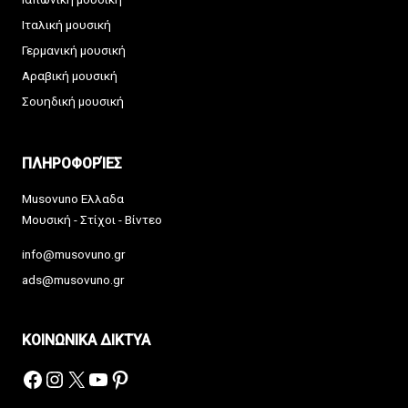
Ιταλική μουσική
Γερμανική μουσική
Αραβική μουσική
Σουηδική μουσική
ΠΛΗΡΟΦΟΡΊΕΣ
Musovuno Ελλαδα
Μουσική - Στίχοι - Βίντεο
info@musovuno.gr
ads@musovuno.gr
ΚΟΙΝΩΝΙΚΑ ΔΙΚΤΥΑ
Facebook
Instagram
X
YouTube
Pinterest