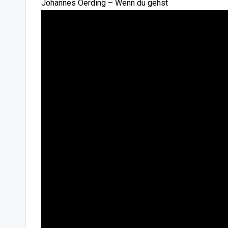
Johannes Oerding – Wenn du gehst