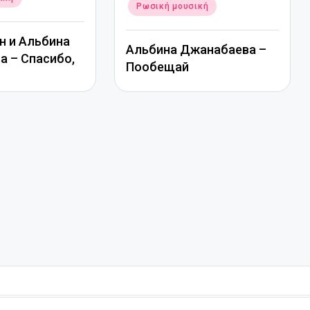
Ρωσική μουσική
н и Альбина
Альбина Джанабаева –
 – Спасибо,
Пообещай