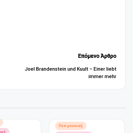
Επόμενο Άρθρο
Joel Brandenstein und Kuult – Einer liebt
immer mehr
Αναρτήθηκε
Ποπ μουσική
σε
ική