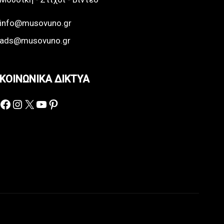
info@musovuno.gr
ads@musovuno.gr
ΚΟΙΝΩΝΙΚΑ ΔΙΚΤΥΑ
Facebook
Instagram
X
YouTube
Pinterest