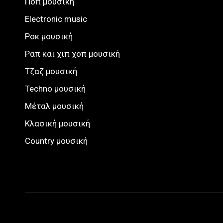
Ποπ μουσική
Electronic music
Ροκ μουσική
Ραπ και χιπ χοπ μουσική
Τζαζ μουσική
Techno μουσική
Μέταλ μουσική
Κλασική μουσική
Country μουσική