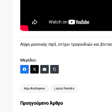
Λήψη μουσικής mp3, στίχοι τραγουδιών και βίντε
Μερίδιο:
Aija Andrejeva
Lauris Reiniks
Ετικέτες:
Πλοήγηση
Προηγούμενο Άρθρο