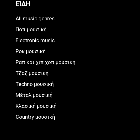
ΕΊΔΗ
All music genres
Ποπ μουσική
Electronic music
Ροκ μουσική
Ραπ και χιπ χοπ μουσική
Τζαζ μουσική
Techno μουσική
Μέταλ μουσική
Κλασική μουσική
Country μουσική