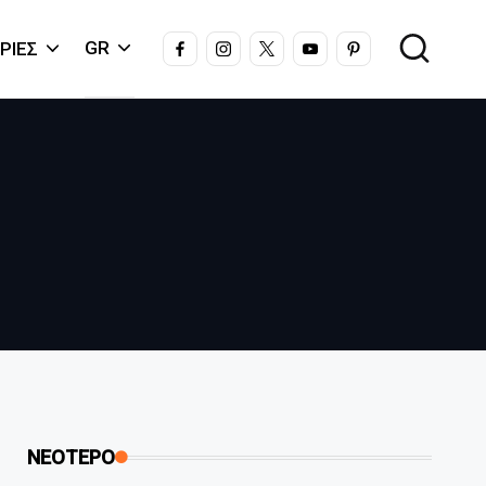
FACEBOOK
INSTAGRAM
X
YOUTUBE
PINTEREST
GR
ΡΊΕΣ
ΝΕΟΤΕΡΟ