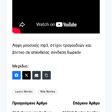
Λήψη μουσικής mp3, στίχοι τραγουδιών και
βίντεο σε απευθείας σύνδεση δωρεάν
Μερίδιο:
Ετικέτες:
Lauris Reiniks
Rūta Reinika
Πλοήγηση
Προηγούμενο Άρθρο
Επόμενο Άρθρο