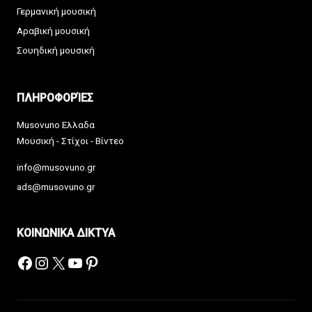
Γερμανική μουσική
Αραβική μουσική
Σουηδική μουσική
ΠΛΗΡΟΦΟΡΊΕΣ
Musovuno Ελλαδα
Μουσική - Στίχοι - Βίντεο
info@musovuno.gr
ads@musovuno.gr
ΚΟΙΝΩΝΙΚΑ ΔΙΚΤΥΑ
Facebook
Instagram
X
YouTube
Pinterest