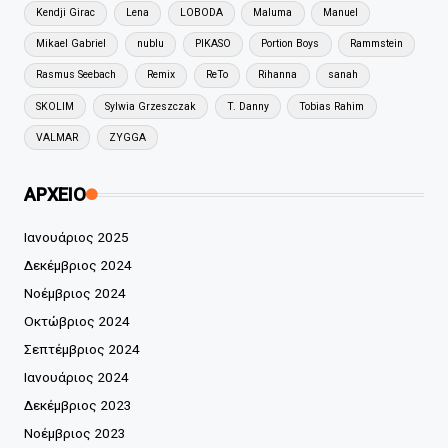
Kendji Girac
Lena
LOBODA
Maluma
Manuel
Mikael Gabriel
nublu
PIKASO
Portion Boys
Rammstein
Rasmus Seebach
Remix
ReTo
Rihanna
sanah
SKOLIM
Sylwia Grzeszczak
T. Danny
Tobias Rahim
VALMAR
ZYGGA
ΑΡΧΕΙΟ
Ιανουάριος 2025
Δεκέμβριος 2024
Νοέμβριος 2024
Οκτώβριος 2024
Σεπτέμβριος 2024
Ιανουάριος 2024
Δεκέμβριος 2023
Νοέμβριος 2023