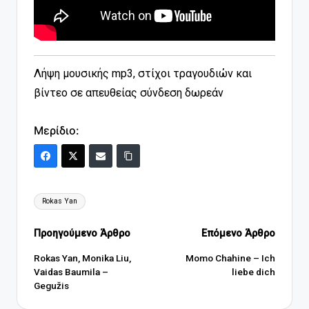
Λήψη μουσικής mp3, στίχοι τραγουδιών και
βίντεο σε απευθείας σύνδεση δωρεάν
Μερίδιο:
Ετικέτες:
Rokas Yan
Πλοήγηση
Προηγούμενο Άρθρο
Επόμενο Άρθρο
δημοσιεύσεων
Rokas Yan, Monika Liu,
Momo Chahine – Ich
Vaidas Baumila –
liebe dich
Gegužis