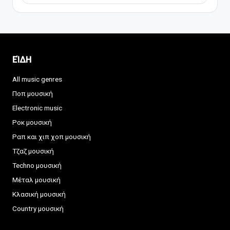
ΕΊΔΗ
All music genres
Ποπ μουσική
Electronic music
Ροκ μουσική
Ραπ και χιπ χοπ μουσική
Τζαζ μουσική
Techno μουσική
Μέταλ μουσική
Κλασική μουσική
Country μουσική