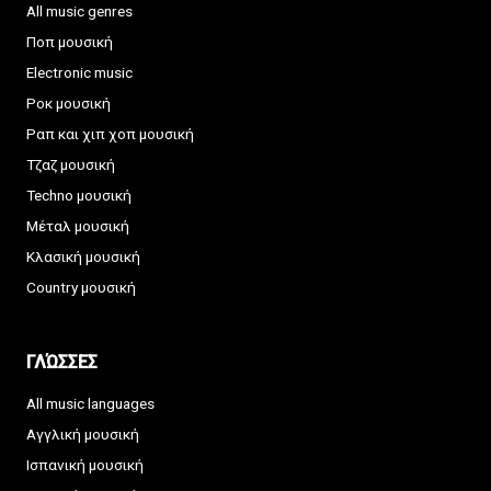
All music genres
Ποπ μουσική
Electronic music
Ροκ μουσική
Ραπ και χιπ χοπ μουσική
Τζαζ μουσική
Techno μουσική
Μέταλ μουσική
Κλασική μουσική
Country μουσική
ΓΛΏΣΣΕΣ
All music languages
Αγγλική μουσική
Ισπανική μουσική