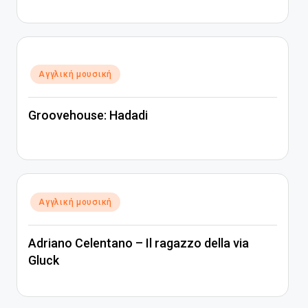
Αναρτήθηκε
Αγγλική μουσική
σε
Groovehouse: Hadadi
Αναρτήθηκε
Αγγλική μουσική
σε
Adriano Celentano – Il ragazzo della via
Gluck