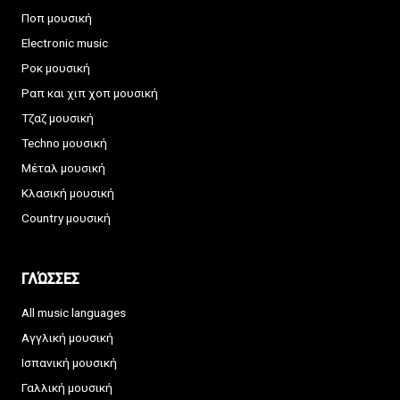
Ποπ μουσική
Electronic music
Ροκ μουσική
Ραπ και χιπ χοπ μουσική
Τζαζ μουσική
Techno μουσική
Μέταλ μουσική
Κλασική μουσική
Country μουσική
ΓΛΏΣΣΕΣ
All music languages
Αγγλική μουσική
Ισπανική μουσική
Γαλλική μουσική