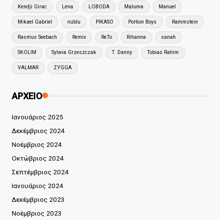
Kendji Girac
Lena
LOBODA
Maluma
Manuel
Mikael Gabriel
nublu
PIKASO
Portion Boys
Rammstein
Rasmus Seebach
Remix
ReTo
Rihanna
sanah
SKOLIM
Sylwia Grzeszczak
T. Danny
Tobias Rahim
VALMAR
ZYGGA
ΑΡΧΕΙΟ
Ιανουάριος 2025
Δεκέμβριος 2024
Νοέμβριος 2024
Οκτώβριος 2024
Σεπτέμβριος 2024
Ιανουάριος 2024
Δεκέμβριος 2023
Νοέμβριος 2023