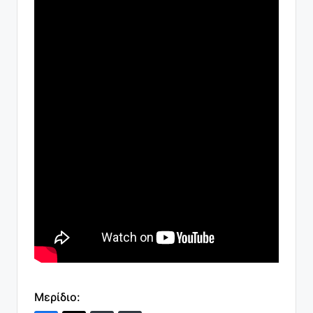
Μερίδιο: