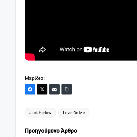
Μερίδιο:
Jack Harlow
Lovin On Me
Ετικέτες:
Πλοήγηση
Προηγούμενο Άρθρο