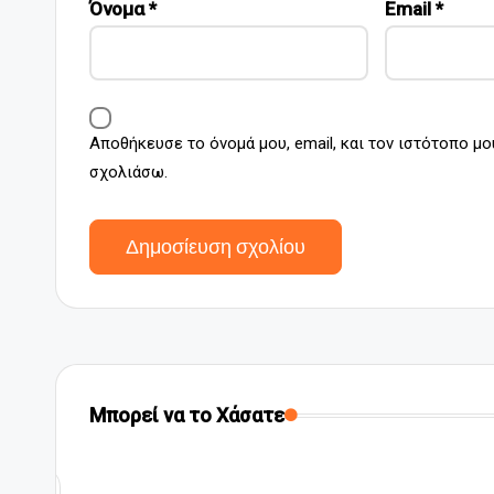
Όνομα
*
Email
*
Αποθήκευσε το όνομά μου, email, και τον ιστότοπο μο
σχολιάσω.
Μπορεί να το Χάσατε