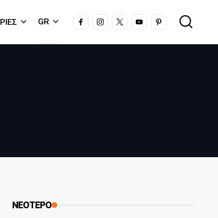
FACEBOOK
INSTAGRAM
X
YOUTUBE
PINTEREST
GR
ΡΊΕΣ
ΝΕΟΤΕΡΟ