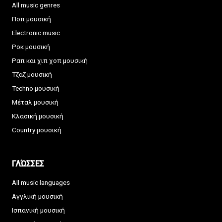
All music genres
Ποπ μουσική
Electronic music
Ροκ μουσική
Ραπ και χιπ χοπ μουσική
Τζαζ μουσική
Techno μουσική
Μέταλ μουσική
Κλασική μουσική
Country μουσική
ΓΛΏΣΣΕΣ
All music languages
Αγγλική μουσική
Ισπανική μουσική