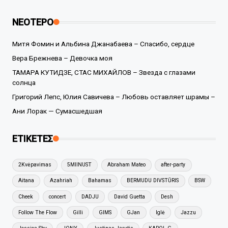
ΝΕΟΤΕΡΟ
Митя Фомин и Альбина Джанабаева – Спасибо, сердце
Вера Брежнева – Девочка моя
ТАМАРА КУТИДЗЕ, СТАС МИХАЙЛОВ – Звезда с глазами
солнца
Григорий Лепс, Юлия Савичева – Любовь оставляет шрамы –
Ани Лорак — Сумасшедшая
ΕΤΙΚΕΤΕΣ
2Kvėpavimas
5MIINUST
Abraham Mateo
after-party
Aitana
Azahriah
Bahamas
BERMUDU DIVSTŪRIS
BSW
Cheek
concert
DADJU
David Guetta
Desh
Follow The Flow
Gilli
GIMS
GJan
Iglė
Jazzu