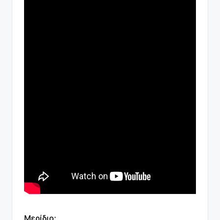
Μερίδιο: