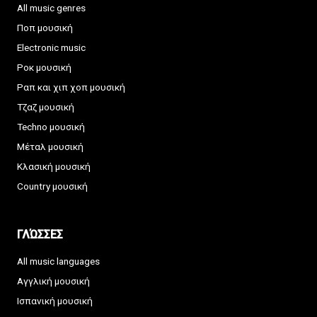
All music genres
Ποπ μουσική
Electronic music
Ροκ μουσική
Ραπ και χιπ χοπ μουσική
Τζαζ μουσική
Techno μουσική
Μέταλ μουσική
Κλασική μουσική
Country μουσική
ΓΛΏΣΣΕΣ
All music languages
Αγγλική μουσική
Ισπανική μουσική