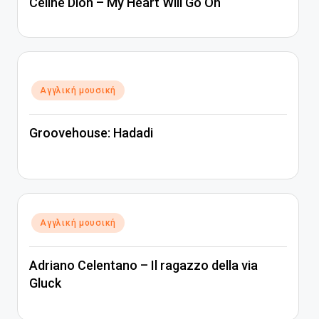
Céline Dion – My Heart Will Go On
Αναρτήθηκε
Αγγλική μουσική
σε
Groovehouse: Hadadi
Αναρτήθηκε
Αγγλική μουσική
σε
Adriano Celentano – Il ragazzo della via
Gluck