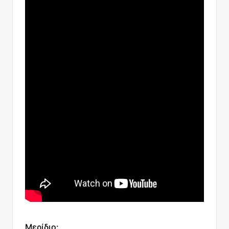
Μερίδιο: