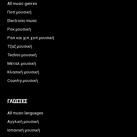
All music genres
Ποπ μουσική
Electronic music
Ροκ μουσική
Ραπ και χιπ χοπ μουσική
Τζαζ μουσική
Techno μουσική
Μέταλ μουσική
Κλασική μουσική
Country μουσική
ΓΛΏΣΣΕΣ
All music languages
Αγγλική μουσική
Ισπανική μουσική