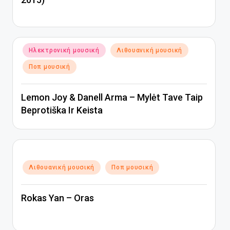
Αναρτήθηκε
Ηλεκτρονική μουσική
Λιθουανική μουσική
σε
Ποπ μουσική
Lemon Joy & Danell Arma – Mylėt Tave Taip
Beprotiška Ir Keista
Αναρτήθηκε
Λιθουανική μουσική
Ποπ μουσική
σε
Rokas Yan – Oras