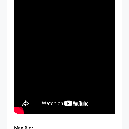
Μερίδιο: