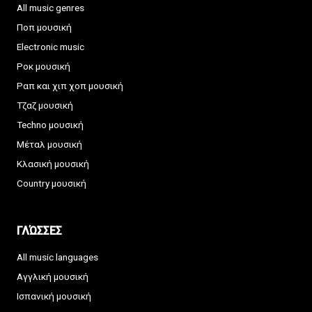
All music genres
Ποπ μουσική
Electronic music
Ροκ μουσική
Ραπ και χιπ χοπ μουσική
Τζαζ μουσική
Techno μουσική
Μέταλ μουσική
Κλασική μουσική
Country μουσική
ΓΛΏΣΣΕΣ
All music languages
Αγγλική μουσική
Ισπανική μουσική