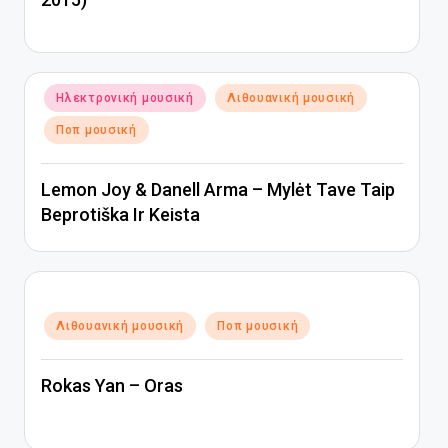
Αναρτήθηκε
Ηλεκτρονική μουσική
Λιθουανική μουσική
σε
Ποπ μουσική
Lemon Joy & Danell Arma – Mylėt Tave Taip
Beprotiška Ir Keista
Αναρτήθηκε
Λιθουανική μουσική
Ποπ μουσική
σε
Rokas Yan – Oras