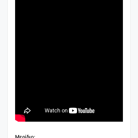
Μερίδιο: