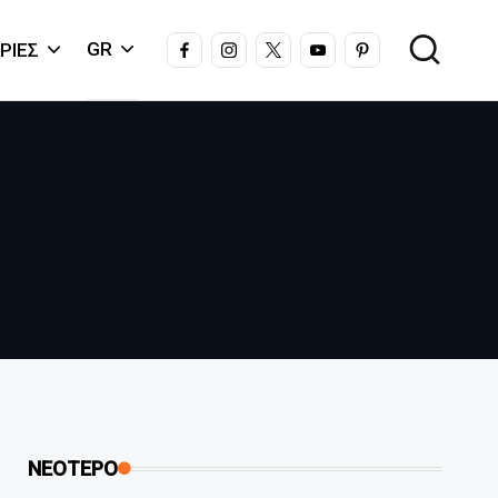
FACEBOOK
INSTAGRAM
X
YOUTUBE
PINTEREST
GR
ΡΊΕΣ
ΝΕΟΤΕΡΟ