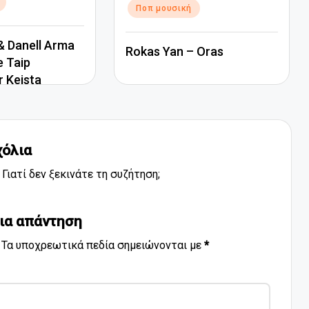
Ποπ μουσική
 Danell Arma
Rokas Yan – Oras
e Taip
r Keista
χόλια
Γιατί δεν ξεκινάτε τη συζήτηση;
ια απάντηση
Τα υποχρεωτικά πεδία σημειώνονται με
*