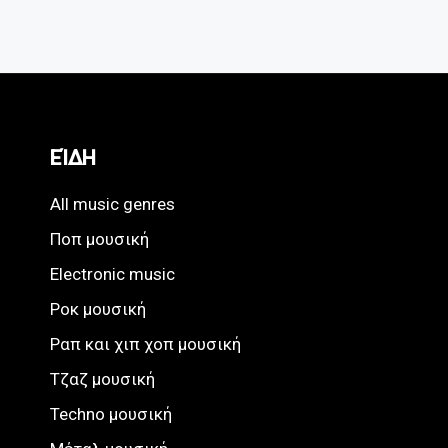
ΕΊΔΗ
All music genres
Ποπ μουσική
Electronic music
Ροκ μουσική
Ραπ και χιπ χοπ μουσική
Τζαζ μουσική
Techno μουσική