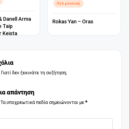
Ποπ μουσική
 Danell Arma
Rokas Yan – Oras
e Taip
r Keista
χόλια
Γιατί δεν ξεκινάτε τη συζήτηση;
ια απάντηση
Τα υποχρεωτικά πεδία σημειώνονται με
*