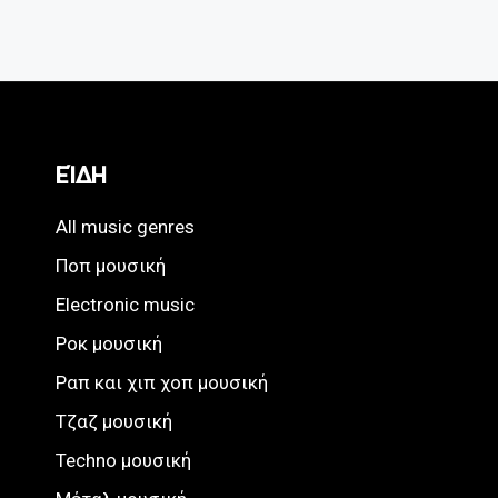
ΕΊΔΗ
All music genres
Ποπ μουσική
Electronic music
Ροκ μουσική
Ραπ και χιπ χοπ μουσική
Τζαζ μουσική
Techno μουσική