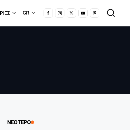
FACEBOOK
INSTAGRAM
X
YOUTUBE
PINTEREST
GR
ΡΊΕΣ
ΝΕΟΤΕΡΟ