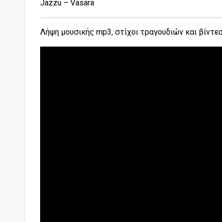
Jazzu – Vasara
Λήψη μουσικής mp3, στίχοι τραγουδιών και βίντε