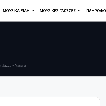
ΜΟΥΣΙΚΆ ΕΊΔΗ
ΜΟΥΣΙΚΈΣ ΓΛΏΣΣΕΣ
ΠΛΗΡΟΦΟ
»
Jazzu – Vasara