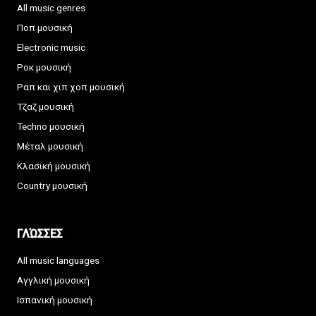
All music genres
Ποπ μουσική
Electronic music
Ροκ μουσική
Ραπ και χιπ χοπ μουσική
Τζαζ μουσική
Techno μουσική
Μέταλ μουσική
Κλασική μουσική
Country μουσική
ΓΛΏΣΣΕΣ
All music languages
Αγγλική μουσική
Ισπανική μουσική