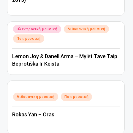
Αναρτήθηκε
Ηλεκτρονική μουσική
Λιθουανική μουσική
σε
Ποπ μουσική
Lemon Joy & Danell Arma – Mylėt Tave Taip
Beprotiška Ir Keista
Αναρτήθηκε
Λιθουανική μουσική
Ποπ μουσική
σε
Rokas Yan – Oras