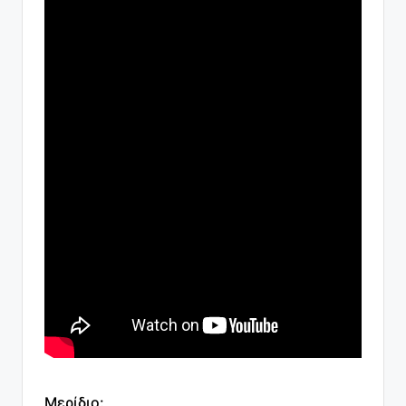
Μερίδιο: